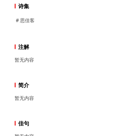
诗集
# 思佳客
注解
暂无内容
简介
暂无内容
佳句