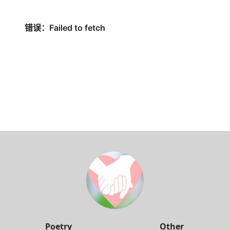
Poetry
Other