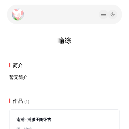
喻综
简介
暂无简介
作品
(1)
南浦 · 浦滕王阁怀古