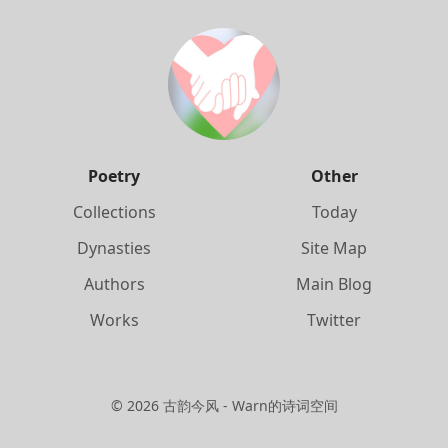
Poetry
Other
Collections
Today
Dynasties
Site Map
Authors
Main Blog
Works
Twitter
©
2026
古韵今风 - Warn的诗词空间