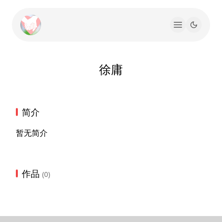
徐庸
简介
暂无简介
作品
(0)