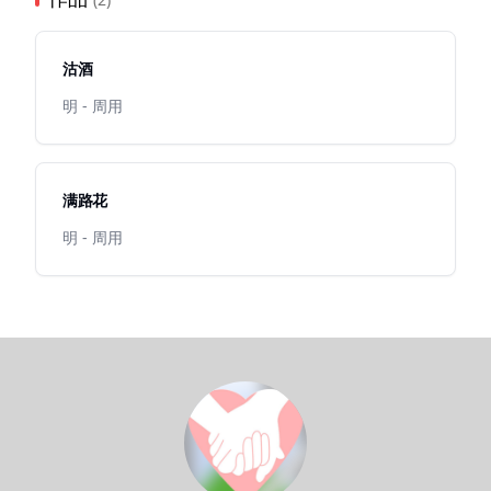
沽酒
明 - 周用
满路花
明 - 周用