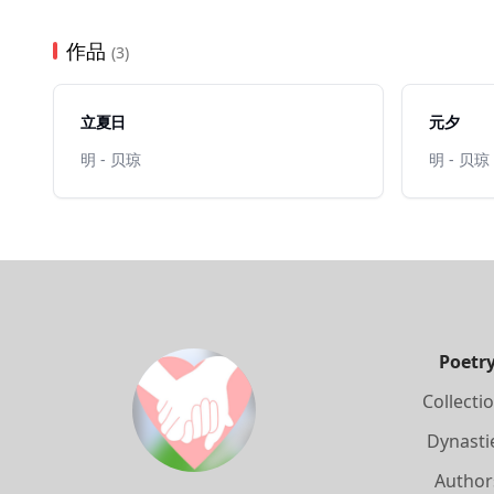
作品
(3)
立夏日
元夕
明 - 贝琼
明 - 贝琼
Poetr
Collecti
Dynasti
Author