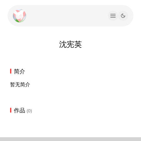
沈宪英
简介
暂无简介
作品
(0)