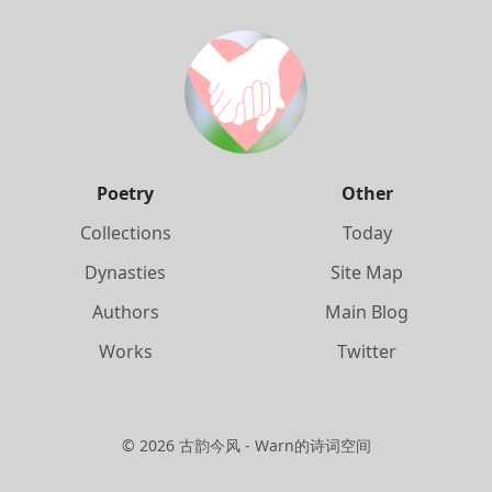
Poetry
Other
Collections
Today
Dynasties
Site Map
Authors
Main Blog
Works
Twitter
©
2026
古韵今风 - Warn的诗词空间