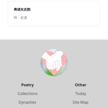
寿述夫次韵
明 - 史谨
Poetry
Other
Collections
Today
Dynasties
Site Map