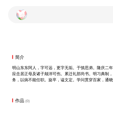
简介
明山东东阿人，字可远，更字无垢。于慎思弟。隆庆二年
应念居正母及诸子颠沛可伤。累迁礼部尚书。明习典制，
务，以病不能任职。旋卒，谥文定。学问贯穿百家，通晓
作品
(0)