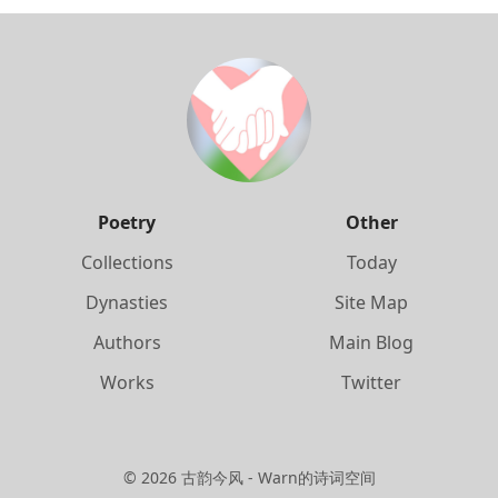
Poetry
Other
Collections
Today
Dynasties
Site Map
Authors
Main Blog
Works
Twitter
©
2026
古韵今风 - Warn的诗词空间