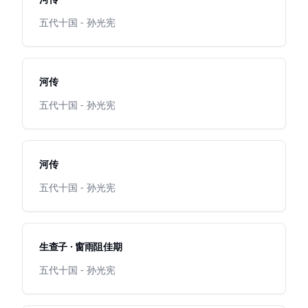
五代十国 - 孙光宪
河传
五代十国 - 孙光宪
河传
五代十国 - 孙光宪
生查子 · 窗雨阻佳期
五代十国 - 孙光宪