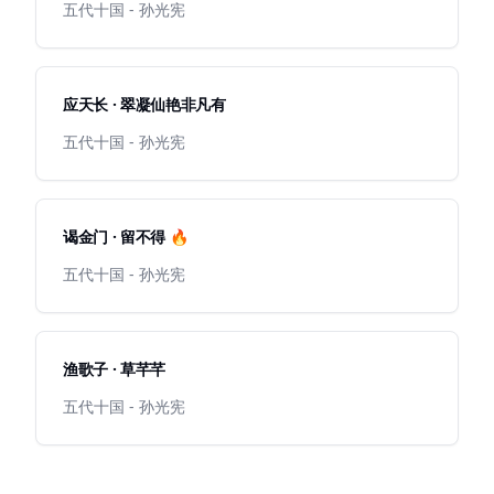
五代十国 - 孙光宪
应天长 · 翠凝仙艳非凡有
五代十国 - 孙光宪
谒金门 · 留不得 🔥
五代十国 - 孙光宪
渔歌子 · 草芊芊
五代十国 - 孙光宪