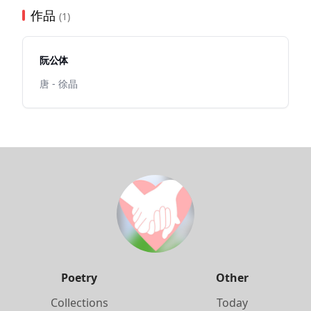
作品
(1)
阮公体
唐 - 徐晶
Poetry
Other
Collections
Today