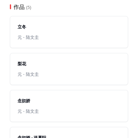
作品
(5)
立冬
元 - 陆文圭
梨花
元 - 陆文圭
念奴娇
元 - 陆文圭
念奴娇 · 送幕职