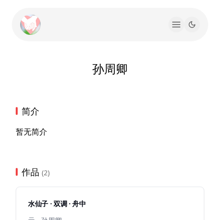
孙周卿
简介
暂无简介
作品
(2)
水仙子 · 双调 · 舟中