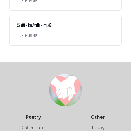
元 - 孙周卿
双调 · 蟾宫曲 · 自乐
元 - 孙周卿
Poetry
Other
Collections
Today