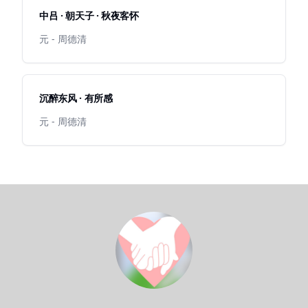
中吕 · 朝天子 · 秋夜客怀
元 - 周德清
沉醉东风 · 有所感
元 - 周德清