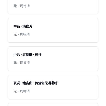
元 - 周德清
中吕 · 满庭芳
元 - 周德清
中吕 · 红绣鞋 · 郊行
元 - 周德清
双调 · 蟾宫曲 · 倚篷窗无语嗟呀
元 - 周德清