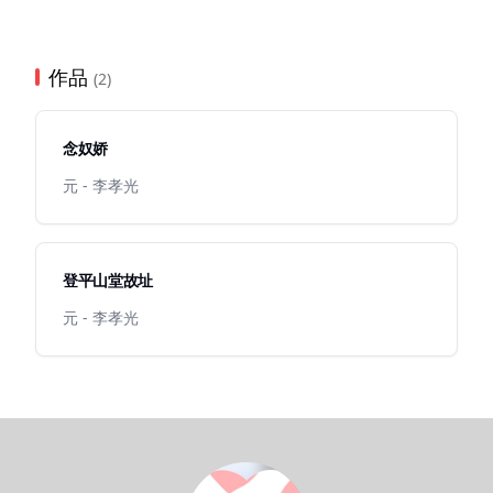
作品
(2)
念奴娇
元 - 李孝光
登平山堂故址
元 - 李孝光