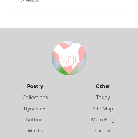
元 - 完颜璹
Poetry
Other
Collections
Today
Dynasties
Site Map
Authors
Main Blog
Works
Twitter