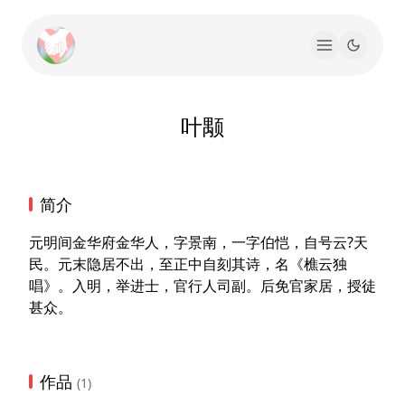
叶颙
简介
元明间金华府金华人，字景南，一字伯恺，自号云?天
民。元末隐居不出，至正中自刻其诗，名《樵云独
唱》。入明，举进士，官行人司副。后免官家居，授徒
甚众。
作品
(1)