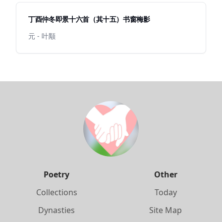
丁酉仲冬即景十六首（其十五）书窗梅影
元 - 叶颙
Poetry
Other
Collections
Today
Dynasties
Site Map