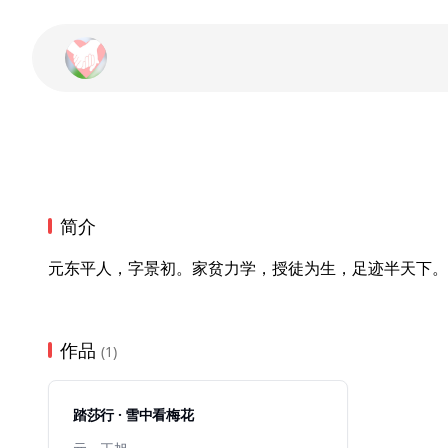
简介
元东平人，字景初。家贫力学，授徒为生，足迹半天下。
作品
(1)
踏莎行 · 雪中看梅花