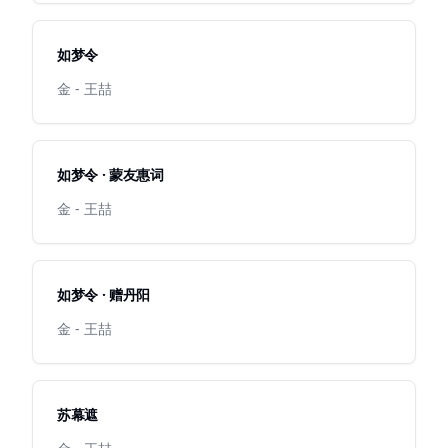
如梦令
金 - 王喆
如梦令 · 蒙友惠词
金 - 王喆
如梦令 · 赠丹阳
金 - 王喆
苏幕遮