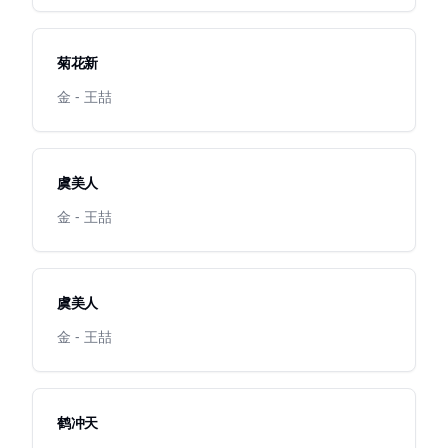
菊花新
金 - 王喆
虞美人
金 - 王喆
虞美人
金 - 王喆
鹤冲天