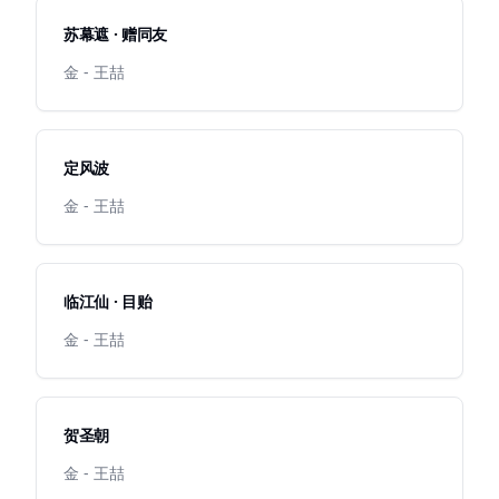
苏幕遮 · 赠同友
金 - 王喆
定风波
金 - 王喆
临江仙 · 目贻
金 - 王喆
贺圣朝
金 - 王喆