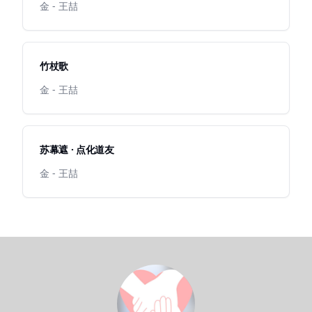
金 - 王喆
竹杖歌
金 - 王喆
苏幕遮 · 点化道友
金 - 王喆