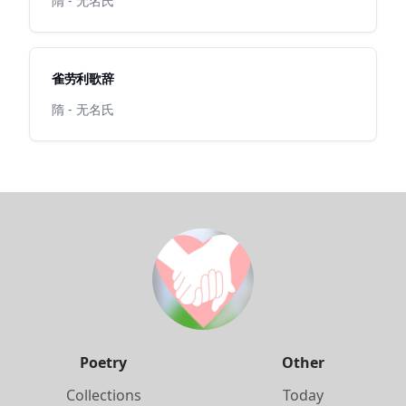
隋 - 无名氏
雀劳利歌辞
隋 - 无名氏
Poetry
Other
Collections
Today