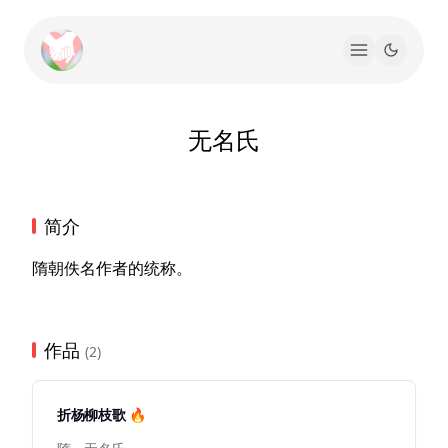
无名氏
简介
隋朝佚名作者的统称。
作品
(2)
折杨柳枝歌 🔥