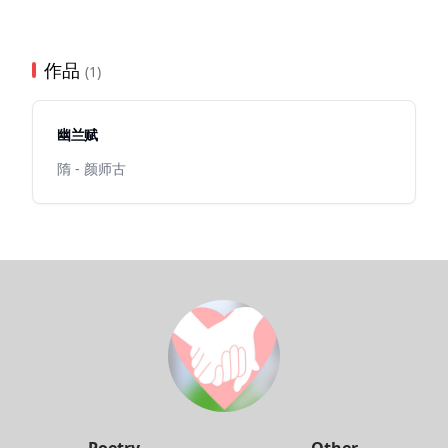
作品
(1)
幽兰赋
隋 - 颜师古