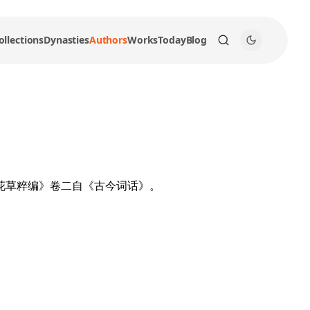
ollections
Dynasties
Authors
Works
Today
Blog
花草粹编》卷二自《古今词话》。