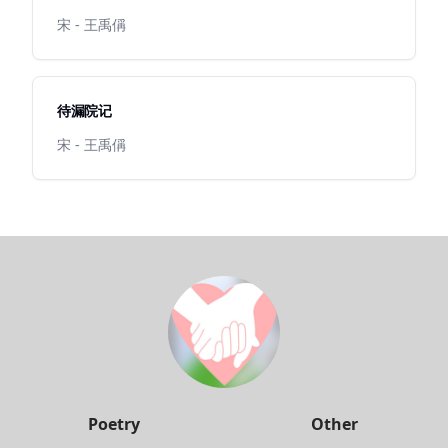
宋 - 王禹偁
待漏院记
宋 - 王禹偁
Poetry
Other