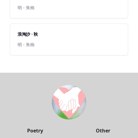
明 - 朱栴
浪淘沙 · 秋
明 - 朱栴
Poetry
Other