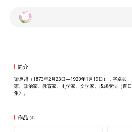
简介
梁启超（1873年2月23日—1929年1月19日）
家、政治家、教育家、史学家、文学家。戊戌变法（百日
集》。
作品
(4)