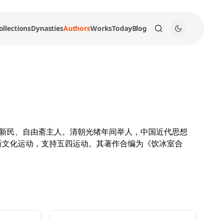
ollections
Dynasties
Authors
Works
Today
Blog
国之新民、自由斋主人。清朝光绪年间举人，中国近代思想
新文化运动，支持五四运动。其著作合编为《饮冰室合