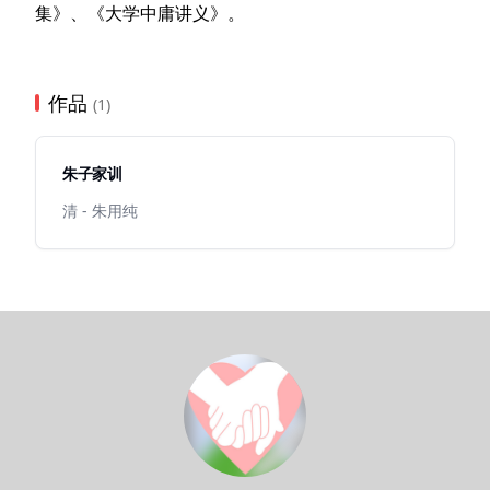
集》、《大学中庸讲义》。
作品
(1)
朱子家训
清 - 朱用纯