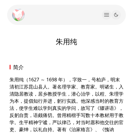
朱用纯
简介
朱用纯（1627 ～ 1698 年），字致一，号柏庐，明末
清初江苏昆山县人。著名理学家、教育家。明诸生，入
清隐居教读，居乡教授学生，潜心治学，以程、朱理学
为本，提倡知行并进，躬行实践。他深感当时的教育方
法，使学生难以学到真实的学问，故写了《辍讲语》，
反躬自责，语颇痛切。曾用精楷手写数十本教材用于教
学。生平精神宁谧，严以律己，对当时愿和他交往的官
吏、豪绅，以礼自持。著有《治家格言》、《愧讷