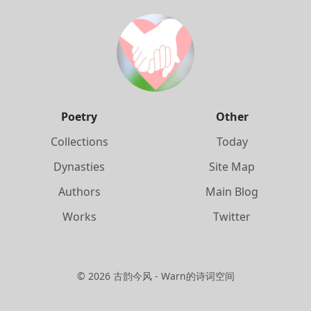
Poetry
Other
Collections
Today
Dynasties
Site Map
Authors
Main Blog
Works
Twitter
©
2026
古韵今风 - Warn的诗词空间