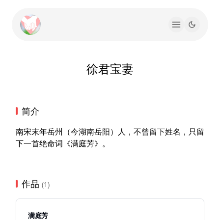
徐君宝妻
简介
南宋末年岳州（今湖南岳阳）人，不曾留下姓名，只留
下一首绝命词《满庭芳》。
作品
(1)
满庭芳