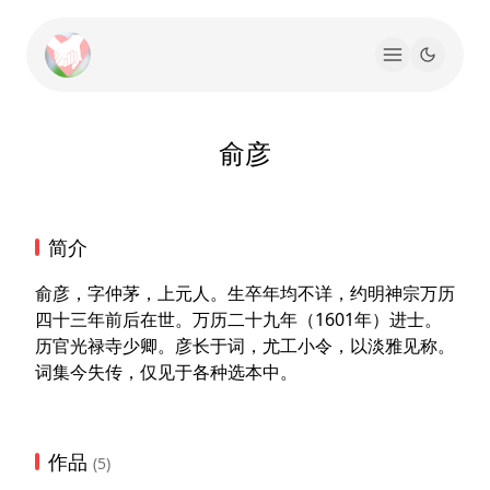
俞彦
简介
俞彦，字仲茅，上元人。生卒年均不详，约明神宗万历
四十三年前后在世。万历二十九年（1601年）进士。
历官光禄寺少卿。彦长于词，尤工小令，以淡雅见称。
词集今失传，仅见于各种选本中。
作品
(5)