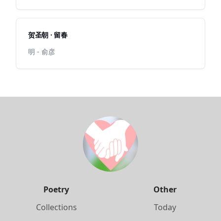
贺圣朝 · 留春
明 - 俞彦
Poetry
Other
Collections
Today