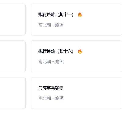
拟行路难（其十一） 🔥
南北朝 - 鲍照
拟行路难（其十六） 🔥
南北朝 - 鲍照
门有车马客行
南北朝 - 鲍照