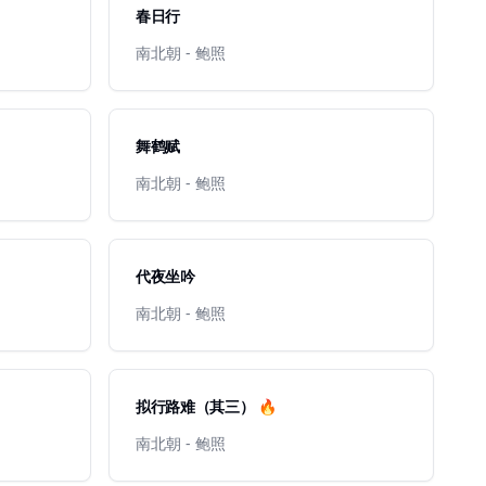
春日行
南北朝 - 鲍照
舞鹤赋
南北朝 - 鲍照
代夜坐吟
南北朝 - 鲍照
拟行路难（其三） 🔥
南北朝 - 鲍照