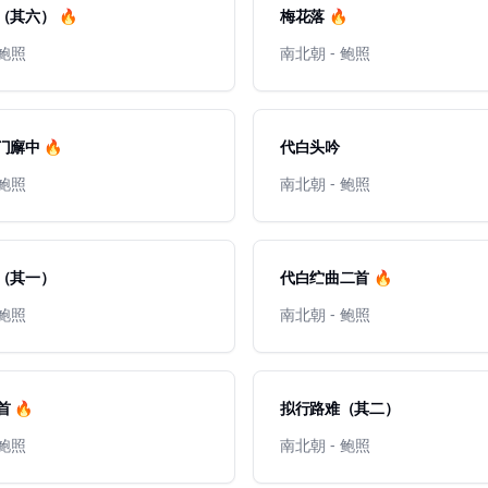
其六） 🔥
梅花落 🔥
 鲍照
南北朝 - 鲍照
廨中 🔥
代白头吟
 鲍照
南北朝 - 鲍照
（其一）
代白纻曲二首 🔥
 鲍照
南北朝 - 鲍照
 🔥
拟行路难（其二）
 鲍照
南北朝 - 鲍照