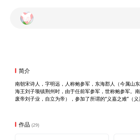
简介
南朝宋诗人，字明远，人称鲍参军，东海郡人（今属山东
海王刘子顼镇荆州时，由于任前军参军，世称鲍参军。南
废帝刘子业，自立为帝），参加了所谓的“义嘉之难”（
作品
(29)