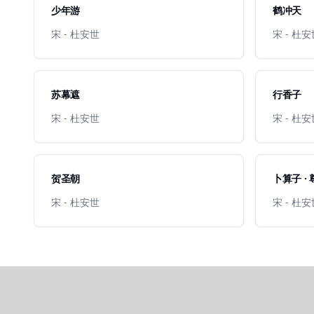
少年游
鹤冲天
宋 - 杜安世
宋 - 杜
苏幕遮
行香子
宋 - 杜安世
宋 - 杜
贺圣朝
卜算子 ·
宋 - 杜安世
宋 - 杜