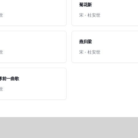
菊花新
安世
宋 - 杜安世
燕归梁
安世
宋 - 杜安世
 尊前一曲歌
安世