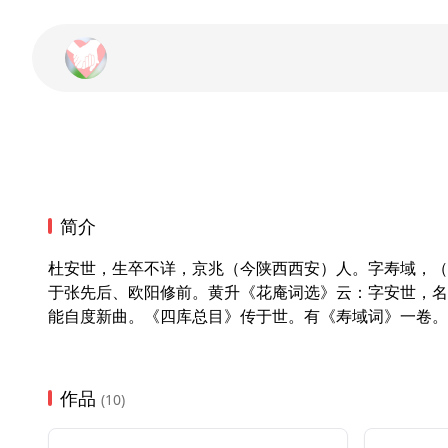
简介
杜安世，生卒不详，京兆（今陕西西安）人。字寿域，（
于张先后、欧阳修前。黄升《花庵词选》云：字安世，名
能自度新曲。《四库总目》传于世。有《寿域词》一卷。
作品
(10)