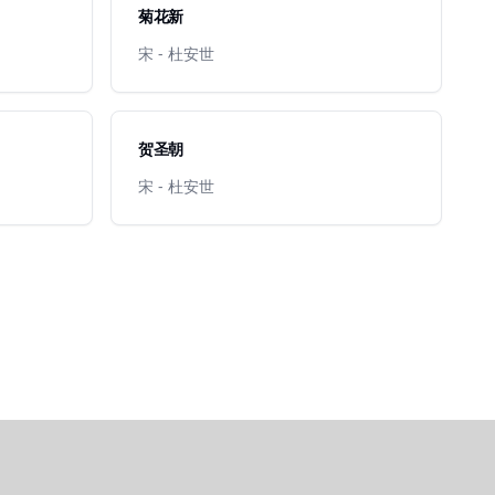
菊花新
宋 - 杜安世
贺圣朝
宋 - 杜安世