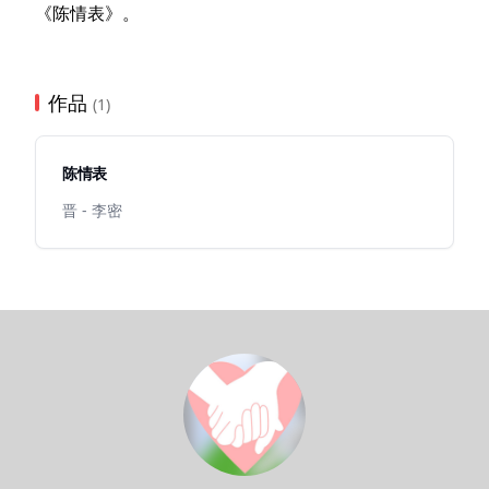
《陈情表》。
作品
(1)
陈情表
晋 - 李密