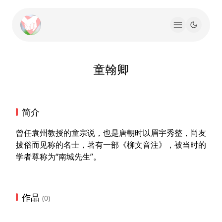
童翰卿
简介
曾任袁州教授的童宗说，也是唐朝时以眉宇秀整，尚友
拔俗而见称的名士，著有一部《柳文音注》，被当时的
学者尊称为“南城先生”。
作品
(0)