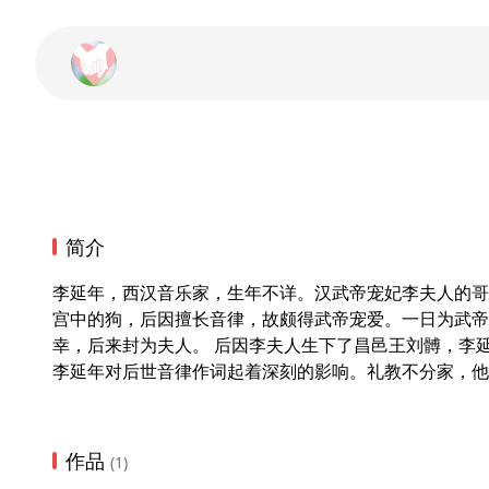
简介
李延年，西汉音乐家，生年不详。汉武帝宠妃李夫人的哥
宫中的狗，后因擅长音律，故颇得武帝宠爱。一日为武帝
幸，后来封为夫人。 后因李夫人生下了昌邑王刘髆，李延
李延年对后世音律作词起着深刻的影响。礼教不分家，他
作品
(1)