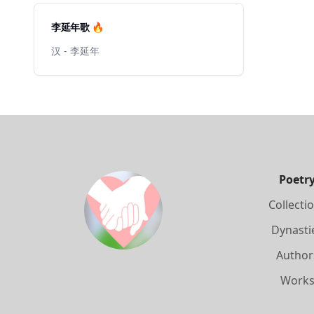
李延年歌 🔥
汉 - 李延年
Poetr
Collecti
Dynasti
Author
Work