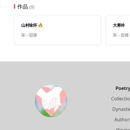
作品
(3)
山村咏怀 🔥
大寒吟
宋 - 邵雍
宋 - 邵雍
Poetr
Collecti
Dynasti
Author