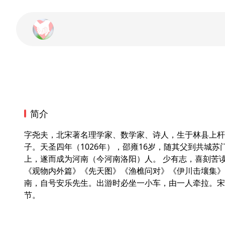
简介
字尧夫，北宋著名理学家、数学家、诗人，生于林县上杆
子。天圣四年（1026年），邵雍16岁，随其父到共城
上，遂而成为河南（今河南洛阳）人。 少有志，喜刻苦
《观物内外篇》《先天图》《渔樵问对》《伊川击壤集》《
南，自号安乐先生。出游时必坐一小车，由一人牵拉。宋
节。