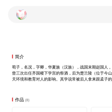
简介
荀子，名况，字卿，华夏族（汉族），战国末期赵国人 。
曾三次出任齐国稷下学宫的祭酒，后为楚兰陵（位于今山
天环境和教育对人的影响。其学说常被后人拿来跟孟子的
作品
(8)