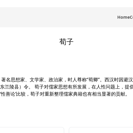
Home
C
荀子
著名思想家、文学家、政治家，时人尊称“荀卿”。西汉时因避汉宣
东兰陵县）令。 荀子对儒家思想有所发展，在人性问题上，提
‘性善论’比较，荀子对重新整理儒家典籍也有相当显著的贡献。