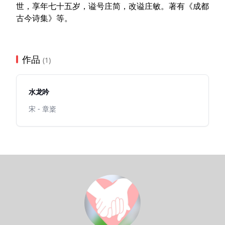
世，享年七十五岁，谥号庄简，改谥庄敏。著有《成都
古今诗集》等。
作品
(1)
水龙吟
宋 - 章楶