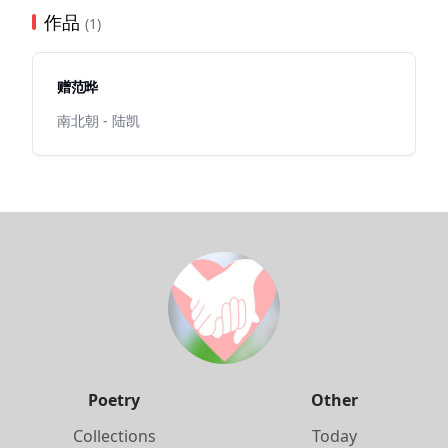
作品
(1)
赠范晔
南北朝 - 陆凯
Poetry
Other
Collections
Today