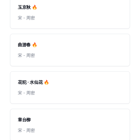
玉京秋 🔥
宋 - 周密
曲游春 🔥
宋 - 周密
花犯 · 水仙花 🔥
宋 - 周密
章台柳
宋 - 周密