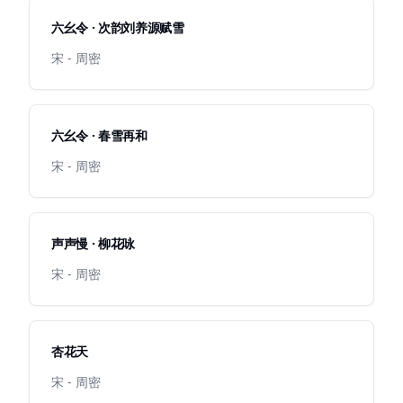
六幺令 · 次韵刘养源赋雪
宋 - 周密
六幺令 · 春雪再和
宋 - 周密
声声慢 · 柳花咏
宋 - 周密
杏花天
宋 - 周密