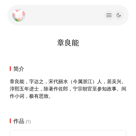
章良能
简介
章良能，字达之，宋代丽水（今属浙江）人，居吴兴。
淳熙五年进士，除著作佐郎，宁宗朝官至参知政事。间
作小词，极有思致。
作品
(1)