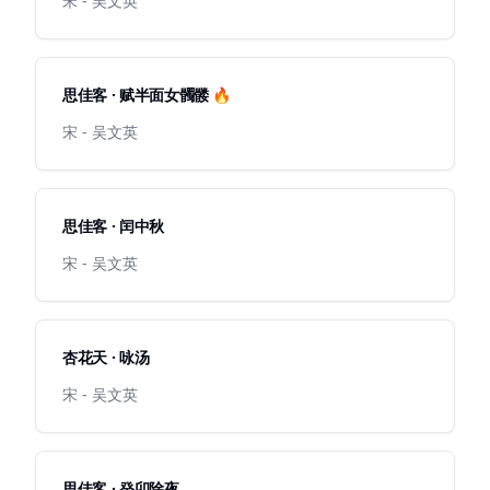
宋 - 吴文英
思佳客 · 赋半面女髑髅 🔥
宋 - 吴文英
思佳客 · 闰中秋
宋 - 吴文英
杏花天 · 咏汤
宋 - 吴文英
思佳客 · 癸卯除夜