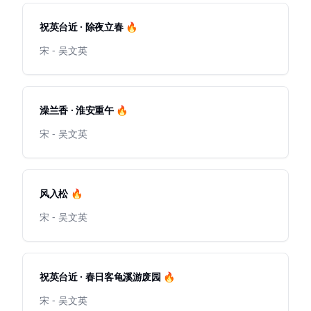
祝英台近 · 除夜立春 🔥
宋 - 吴文英
澡兰香 · 淮安重午 🔥
宋 - 吴文英
风入松 🔥
宋 - 吴文英
祝英台近 · 春日客龟溪游废园 🔥
宋 - 吴文英