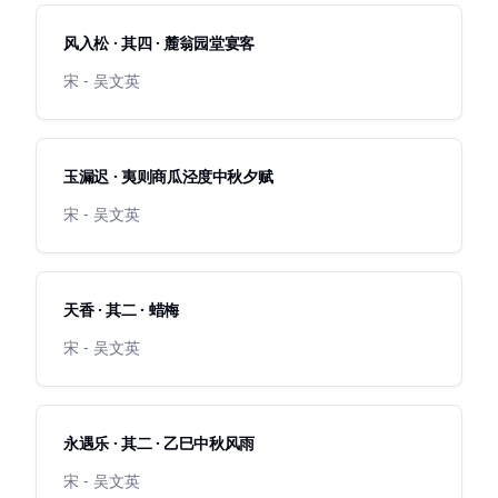
风入松 · 其四 · 麓翁园堂宴客
宋 - 吴文英
玉漏迟 · 夷则商瓜泾度中秋夕赋
宋 - 吴文英
天香 · 其二 · 蜡梅
宋 - 吴文英
永遇乐 · 其二 · 乙巳中秋风雨
宋 - 吴文英