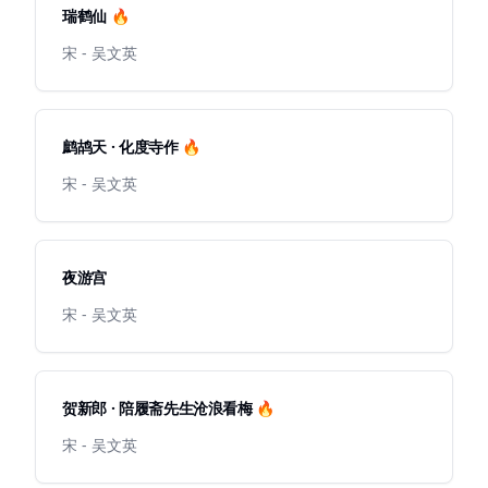
瑞鹤仙 🔥
宋 - 吴文英
鹧鸪天 · 化度寺作 🔥
宋 - 吴文英
夜游宫
宋 - 吴文英
贺新郎 · 陪履斋先生沧浪看梅 🔥
宋 - 吴文英