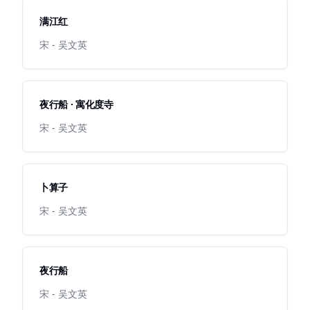
满江红
宋 - 吴文英
夜行船 · 寓化度寺
宋 - 吴文英
卜算子
宋 - 吴文英
夜行船
宋 - 吴文英