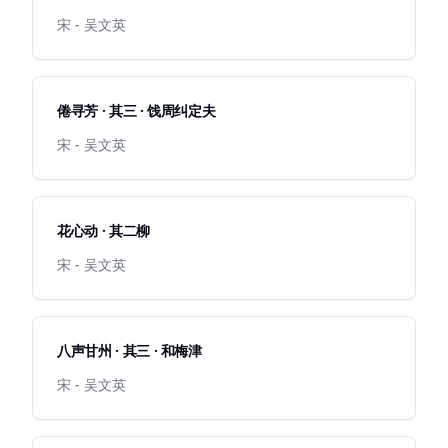
宋 - 吴文英
倦寻芳 · 其三 · 饯周纠定夫
宋 - 吴文英
花心动 · 其二柳
宋 - 吴文英
八声甘州 · 其三 · 和梅津
宋 - 吴文英