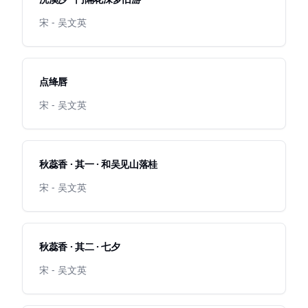
宋 - 吴文英
点绛唇
宋 - 吴文英
秋蕊香 · 其一 · 和吴见山落桂
宋 - 吴文英
秋蕊香 · 其二 · 七夕
宋 - 吴文英