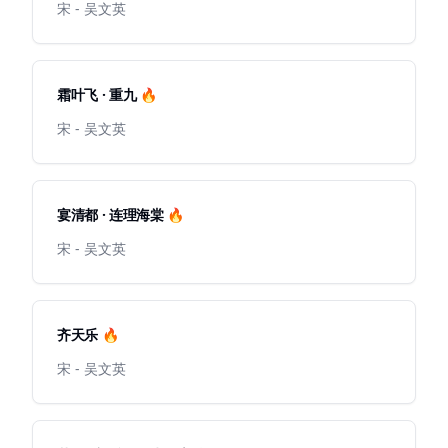
宋 - 吴文英
霜叶飞 · 重九 🔥
宋 - 吴文英
宴清都 · 连理海棠 🔥
宋 - 吴文英
齐天乐 🔥
宋 - 吴文英