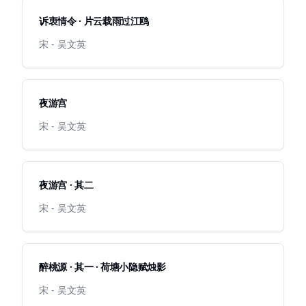
诉衷情令 · 片云载雨过江鸥
宋 - 吴文英
夜游宫
宋 - 吴文英
夜游宫 · 其二
宋 - 吴文英
醉桃源 · 其一 · 荷塘小隐赋烛影
宋 - 吴文英