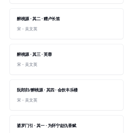
醉桃源 · 其二 · 赠卢长笛
宋 - 吴文英
醉桃源 · 其三 · 芙蓉
宋 - 吴文英
阮郎归/醉桃源 · 其四 · 会饮丰乐楼
宋 - 吴文英
婆罗门引 · 其一 · 为怀宁赵仇香赋