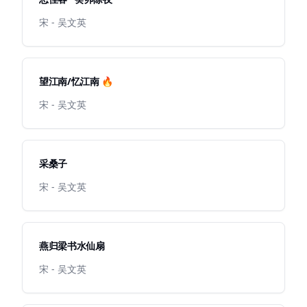
宋 - 吴文英
望江南/忆江南 🔥
宋 - 吴文英
采桑子
宋 - 吴文英
燕归梁书水仙扇
宋 - 吴文英