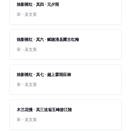
烛影摇红 · 其四 · 元夕雨
宋 - 吴文英
烛影摇红 · 其六 · 赋德清县圃古红梅
宋 - 吴文英
烛影摇红 · 其七 · 越上霖雨应祷
宋 - 吴文英
木兰花慢 · 其三送翁五峰游江陵
宋 - 吴文英