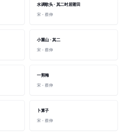
水调歌头 · 其二时居莆田
宋 - 蔡伸
小重山 · 其二
宋 - 蔡伸
一剪梅
宋 - 蔡伸
卜算子
宋 - 蔡伸