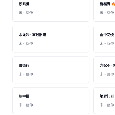
苏武慢
柳梢青 
宋 - 蔡伸
宋 - 蔡伸
水龙吟 · 重过旧隐
雨中花慢
宋 - 蔡伸
宋 - 蔡伸
御街行
六幺令 ·
宋 - 蔡伸
宋 - 蔡伸
朝中措
婆罗门引 
宋 - 蔡伸
宋 - 蔡伸