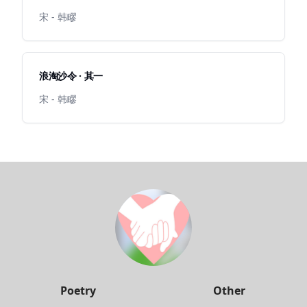
宋 - 韩疁
浪淘沙令 · 其一
宋 - 韩疁
Poetry
Other