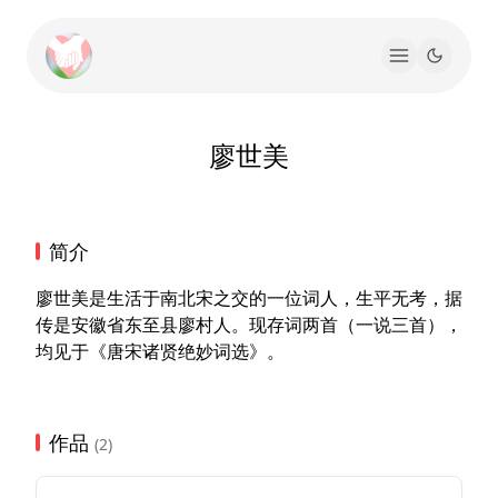
廖世美
简介
廖世美是生活于南北宋之交的一位词人，生平无考，据
传是安徽省东至县廖村人。现存词两首（一说三首），
均见于《唐宋诸贤绝妙词选》。
作品
(2)