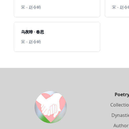
宋 - 赵令畤
宋 - 赵
乌夜啼 · 春思
宋 - 赵令畤
Poetr
Collecti
Dynasti
Author