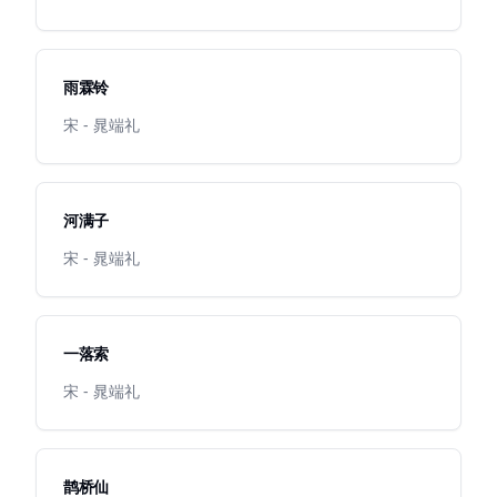
雨霖铃
宋 - 晁端礼
河满子
宋 - 晁端礼
一落索
宋 - 晁端礼
鹊桥仙