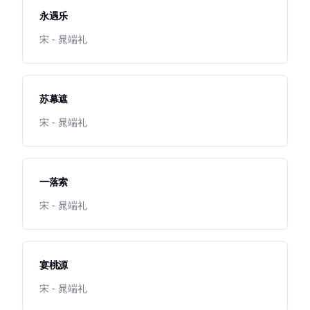
永遇乐
宋 - 晁端礼
苏幕遮
宋 - 晁端礼
一落索
宋 - 晁端礼
宴桃源
宋 - 晁端礼