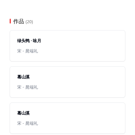
作品
(20)
绿头鸭 · 咏月
宋 - 晁端礼
蓦山溪
宋 - 晁端礼
蓦山溪
宋 - 晁端礼