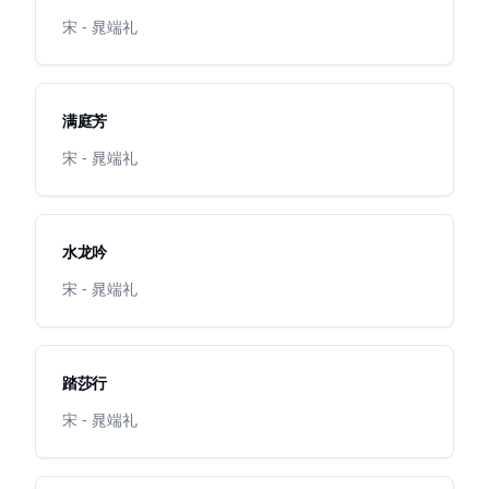
宋 - 晁端礼
满庭芳
宋 - 晁端礼
水龙吟
宋 - 晁端礼
踏莎行
宋 - 晁端礼