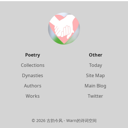
Poetry
Other
Collections
Today
Dynasties
Site Map
Authors
Main Blog
Works
Twitter
©
2026
古韵今风 - Warn的诗词空间