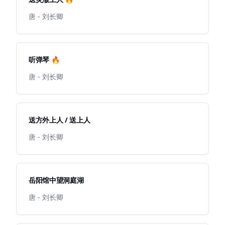
唐 - 刘长卿
听弹琴 🔥
唐 - 刘长卿
送方外上人 / 送上人
唐 - 刘长卿
岳阳馆中望洞庭湖
唐 - 刘长卿