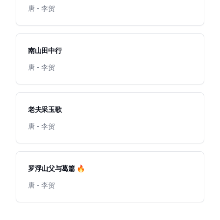
唐 - 李贺
南山田中行
唐 - 李贺
老夫采玉歌
唐 - 李贺
罗浮山父与葛篇 🔥
唐 - 李贺