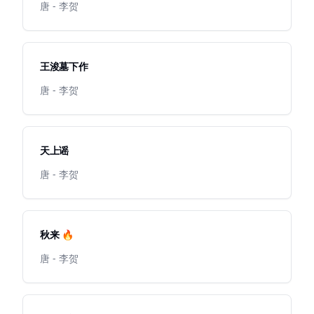
唐 - 李贺
王浚墓下作
唐 - 李贺
天上谣
唐 - 李贺
秋来 🔥
唐 - 李贺