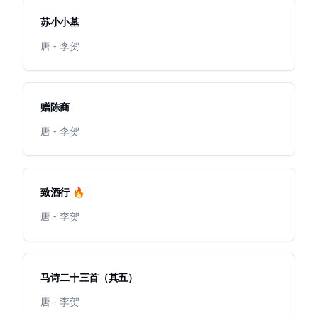
苏小小墓
唐 - 李贺
赠陈商
唐 - 李贺
致酒行 🔥
唐 - 李贺
马诗二十三首（其五）
唐 - 李贺