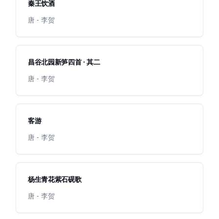
秦王饮酒
唐 - 李贺
昌谷北园新笋四首 · 其二
唐 - 李贺
客游
唐 - 李贺
杨生青花紫石砚歌
唐 - 李贺