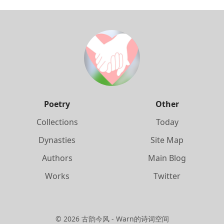
Poetry
Other
Collections
Today
Dynasties
Site Map
Authors
Main Blog
Works
Twitter
©
2026
古韵今风 - Warn的诗词空间