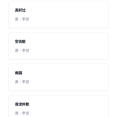
高轩过
唐 - 李贺
官街鼓
唐 - 李贺
南园
唐 - 李贺
假龙吟歌
唐 - 李贺