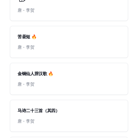
唐 - 李贺
苦昼短 🔥
唐 - 李贺
金铜仙人辞汉歌 🔥
唐 - 李贺
马诗二十三首（其四）
唐 - 李贺