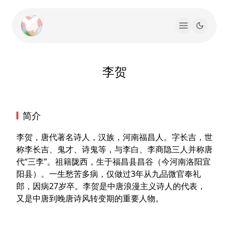
李贺
简介
李贺，唐代著名诗人，汉族，河南福昌人。字长吉，世
称李长吉、鬼才、诗鬼等，与李白、李商隐三人并称唐
代“三李”。祖籍陇西，生于福昌县昌谷（今河南洛阳宜
阳县）。一生愁苦多病，仅做过3年从九品微官奉礼
郎，因病27岁卒。李贺是中唐浪漫主义诗人的代表，
又是中唐到晚唐诗风转变期的重要人物。