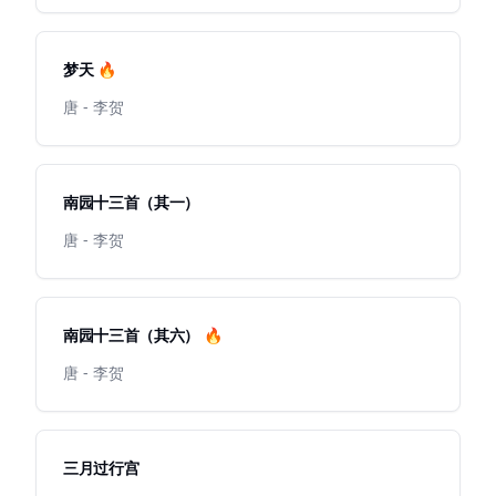
梦天 🔥
唐 - 李贺
南园十三首（其一）
唐 - 李贺
南园十三首（其六） 🔥
唐 - 李贺
三月过行宫