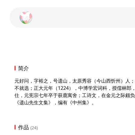
简介
元好问，字裕之，号遗山，太原秀容（今山西忻州）人；
不就选；正大元年（1224），中博学宏词科，授儒林郎
仕，元宪宗七年卒于获鹿寓舍；工诗文，在金元之际颇负
《遗山先生文集》，编有《中州集》。
作品
(24)