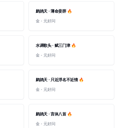
鹧鸪天 · 薄命妾辞 🔥
金 - 元好问
水调歌头 · 赋三门津 🔥
金 - 元好问
鹧鸪天 · 只近浮名不近情 🔥
金 - 元好问
鹧鸪天 · 宫体八首 🔥
金 - 元好问